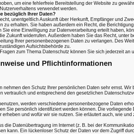
rhoben, um eine fehlerfreie Bereitstellung der Website zu gewäh
 Nutzerverhaltens verwendet werden.
e bezüglich Ihrer Daten?
echt, unentgeltlich Auskunft über Herkunft, Empfänger und Zwe
zu erhalten. Sie haben außerdem ein Recht, die Berichtigung
Sie eine Einwilligung zur Datenverarbeitung erteilt haben, kö
r die Zukunft widerrufen. Außerdem haben Sie das Recht, unter
eitung Ihrer personenbezogenen Daten zu verlangen. Des Weite
zuständigen Aufsichtsbehörde zu.
 Fragen zum Thema Datenschutz können Sie sich jederzeit an 
inweise und Pflicht­informationen
en nehmen den Schutz Ihrer persönlichen Daten sehr ernst. Wir
vertraulich und entsprechend den gesetzlichen Datenschutzvo
benutzen, werden verschiedene personenbezogene Daten erh
en Sie persönlich identifiziert werden können. Die vorliegende
ir erheben und wofür wir sie nutzen. Sie erläutert auch, wie u
ss die Datenübertragung im Internet (z. B. bei der Kommunikatio
n kann. Ein lückenloser Schutz der Daten vor dem Zugriff durch 