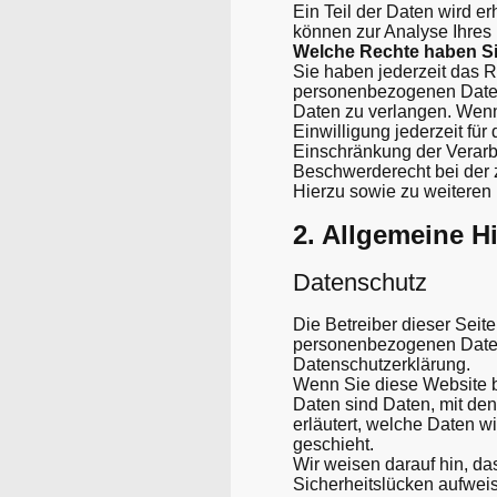
Ein Teil der Daten wird e
können zur Analyse Ihres
Welche Rechte haben Si
Sie haben jederzeit das R
personenbezogenen Daten 
Daten zu verlangen. Wenn 
Einwilligung jederzeit fü
Einschränkung der Verarb
Beschwerderecht bei der 
Hierzu sowie zu weiteren
2. Allgemeine H
Datenschutz
Die Betreiber dieser Seit
personenbezogenen Daten 
Datenschutzerklärung.
Wenn Sie diese Website 
Daten sind Daten, mit den
erläutert, welche Daten w
geschieht.
Wir weisen darauf hin, da
Sicherheitslücken aufweise