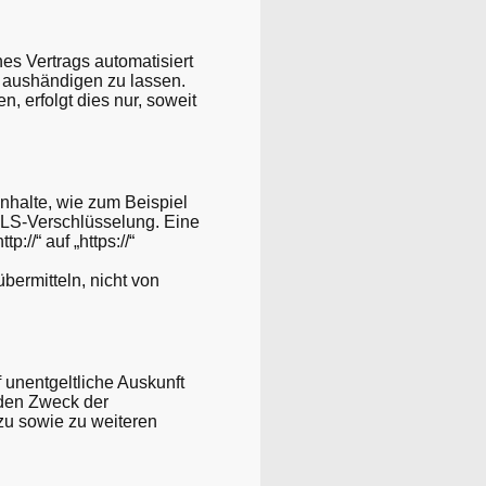
nes Vertrags automatisiert
t aushändigen zu lassen.
, erfolgt dies nur, soweit
nhalte, wie zum Beispiel
 TLS-Verschlüsselung. Eine
//“ auf „https://“
bermitteln, nicht von
unentgeltliche Auskunft
den Zweck der
zu sowie zu weiteren