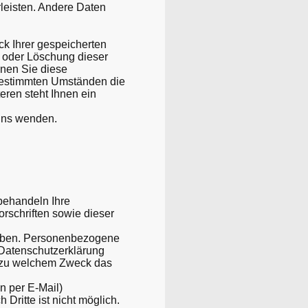
rleisten. Andere Daten
ck Ihrer gespeicherten
 oder Löschung dieser
nnen Sie diese
 bestimmten Umständen die
ren steht Ihnen ein
uns wenden.
 behandeln Ihre
rschriften sowie dieser
oben. Personenbezogene
 Datenschutzerklärung
nd zu welchem Zweck das
n per E-Mail)
Dritte ist nicht möglich.