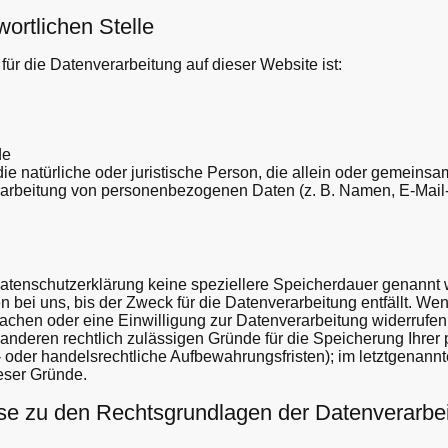
ortlichen Stelle
 für die Datenverarbeitung auf dieser Website ist:
de
 die natürliche oder juristische Person, die allein oder gemeins
rarbeitung von personenbezogenen Daten (z. B. Namen, E-Mail-
atenschutzerklärung keine speziellere Speicherdauer genannt w
ei uns, bis der Zweck für die Datenverarbeitung entfällt. Wen
chen oder eine Einwilligung zur Datenverarbeitung widerrufen
e anderen rechtlich zulässigen Gründe für die Speicherung Ihr
 oder handelsrechtliche Aufbewahrungsfristen); im letztgenannte
eser Gründe.
se zu den Rechtsgrundlagen der Datenverarbei