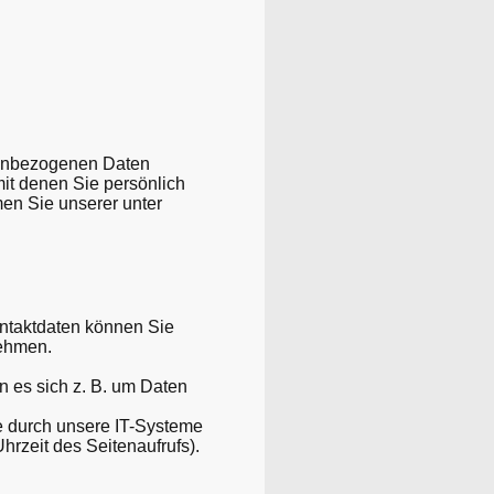
nenbezogenen Daten
it denen Sie persönlich
en Sie unserer unter
ontaktdaten können Sie
nehmen.
n es sich z. B. um Daten
e durch unsere IT-Systeme
hrzeit des Seitenaufrufs).