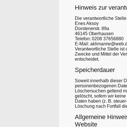
Hinweis zur verantw
Die verantwortliche Stelle
Enes Aksoy
Dorstenerstr. 89a
46145 Oberhausen
Telefon: 0208 37656880
E-Mail: aklimanrw@web.
Verantwortliche Stelle ist
Zwecke und Mittel der Ve
entscheidet.
Speicherdauer
Soweit innerhalb dieser D
personenbezogenen Daten b
Löschersuchen geltend ma
gelöscht, sofern wir kein
Daten haben (z. B. steuer-
Löschung nach Fortfall di
Allgemeine Hinwei
Website