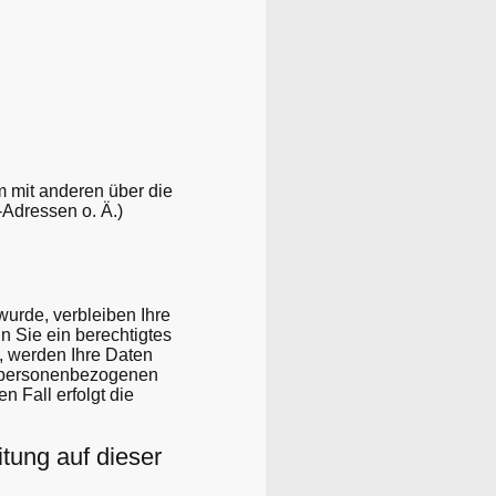
am mit anderen über die
Adressen o. Ä.)
urde, verbleiben Ihre
n Sie ein berechtigtes
, werden Ihre Daten
er personenbezogenen
n Fall erfolgt die
tung auf dieser