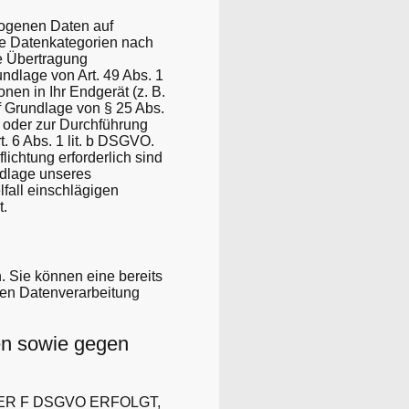
ezogenen Daten auf
ere Datenkategorien nach
ie Übertragung
ndlage von Art. 49 Abs. 1
nen in Ihr Endgerät (z. B.
uf Grundlage von § 25 Abs.
g oder zur Durchführung
. 6 Abs. 1 lit. b DSGVO.
lichtung erforderlich sind
ndlage unseres
lfall einschlägigen
t.
. Sie können eine bereits
gten Datenverarbeitung
en sowie gegen
ER F DSGVO ERFOLGT,