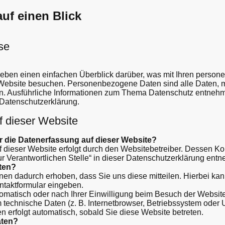
auf einen Blick
se
eben einen einfachen Überblick darüber, was mit Ihren perso
 Website besuchen. Personenbezogene Daten sind alle Daten, m
nen. Ausführliche Informationen zum Thema Datenschutz entnehm
 Datenschutzerklärung.
f dieser Website
ür die Datenerfassung auf dieser Website?
f dieser Website erfolgt durch den Websitebetreiber. Dessen K
r Verantwortlichen Stelle“ in dieser Datenschutzerklärung ent
aten?
en dadurch erhoben, dass Sie uns diese mitteilen. Hierbei kan
ontaktformular eingeben.
matisch oder nach Ihrer Einwilligung beim Besuch der Websit
m technische Daten (z. B. Internetbrowser, Betriebssystem oder U
n erfolgt automatisch, sobald Sie diese Website betreten.
aten?