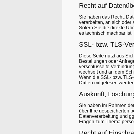
Recht auf Daten­übe
Sie haben das Recht, Daten
verarbeiten, an sich ode
Sofern Sie die direkte Üb
es technisch machbar ist.
SSL- bzw. TLS-Ver
Diese Seite nutzt aus Sic
Bestellungen oder Anfrage
verschlüsselte Verbindung 
wechselt und an dem Schl
Wenn die SSL- bzw. TLS-Ve
Dritten mitgelesen werden
Auskunft, Löschun
Sie haben im Rahmen der 
über Ihre gespeicherten
Datenverarbeitung und ggf
Fragen zum Thema person
Recht auf Einschr