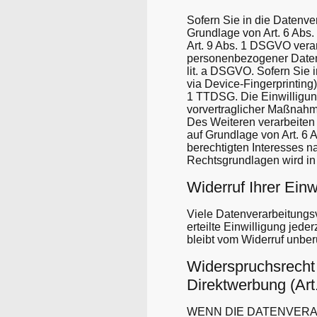
Sofern Sie in die Datenve
Grundlage von Art. 6 Abs.
Art. 9 Abs. 1 DSGVO verar
personenbezogener Daten i
lit. a DSGVO. Sofern Sie i
via Device-Fingerprinting)
1 TTDSG. Die Einwilligung
vorvertraglicher Maßnahme
Des Weiteren verarbeiten w
auf Grundlage von Art. 6 
berechtigten Interesses na
Rechtsgrundlagen wird in 
Widerruf Ihrer Einw
Viele Datenverarbeitungsv
erteilte Einwilligung jede
bleibt vom Widerruf unber
Widerspruchsrecht
Direktwerbung (Ar
WENN DIE DATENVERAR